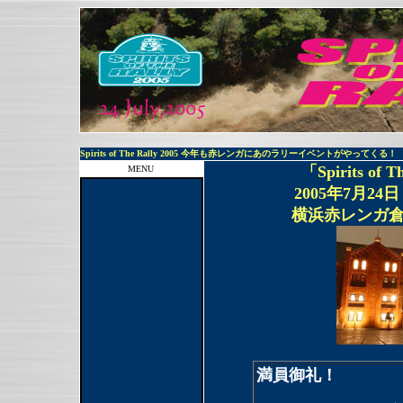
Spirits of The Rally 2005 今年も赤レンガにあのラリーイベントがやってくる！
「Spirits of
MENU
2005年7月24
横浜赤レンガ
満員御礼！