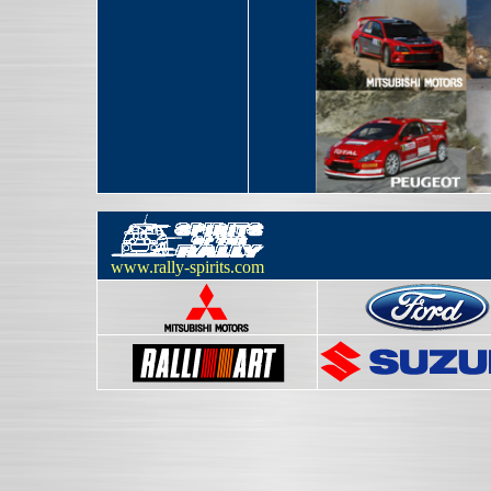
www.rally-spirits.com