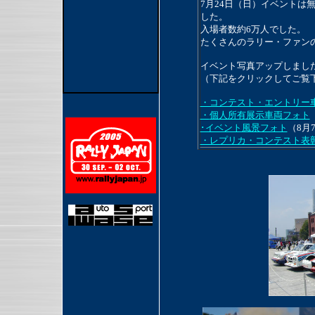
7月24日（日）イベントは
した。
入場者数約6万人でした。
たくさんのラリー・ファン
イベント写真アップしまし
（下記をクリックしてご覧
・コンテスト・エントリー
・
個人所有展示車両フォト
･イベント風景フォト
（8月
・レプリカ・コンテスト表